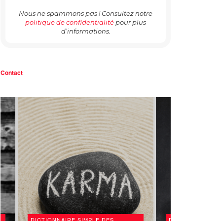
Nous ne spammons pas ! Consultez notre
politique de confidentialité
pour plus
d’informations.
Contact
DICTIONNAIRE SIMPLE DES
DICTIONNAIRE S