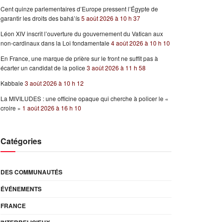
Cent quinze parlementaires d’Europe pressent l’Égypte de
garantir les droits des bahá’ís
5 août 2026 à 10 h 37
Léon XIV inscrit l’ouverture du gouvernement du Vatican aux
non-cardinaux dans la Loi fondamentale
4 août 2026 à 10 h 10
En France, une marque de prière sur le front ne suffit pas à
écarter un candidat de la police
3 août 2026 à 11 h 58
Kabbale
3 août 2026 à 10 h 12
La MIVILUDES : une officine opaque qui cherche à policer le «
croire »
1 août 2026 à 16 h 10
Catégories
DES COMMUNAUTÉS
ÉVÉNEMENTS
FRANCE