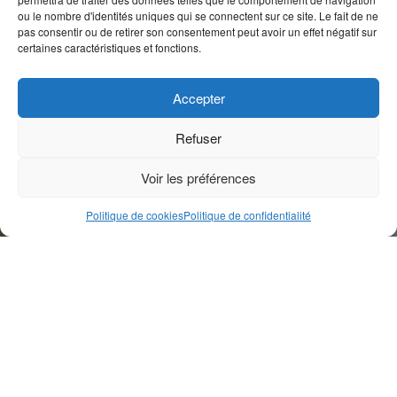
ou le nombre d'identités uniques qui se connectent sur ce site. Le fait de ne
pas consentir ou de retirer son consentement peut avoir un effet négatif sur
certaines caractéristiques et fonctions.
Accepter
Refuser
Voir les préférences
Politique de cookies
Politique de confidentialité
Genre éditorial
Actualité
La Géorgie, l’un des plus anciens bastions du