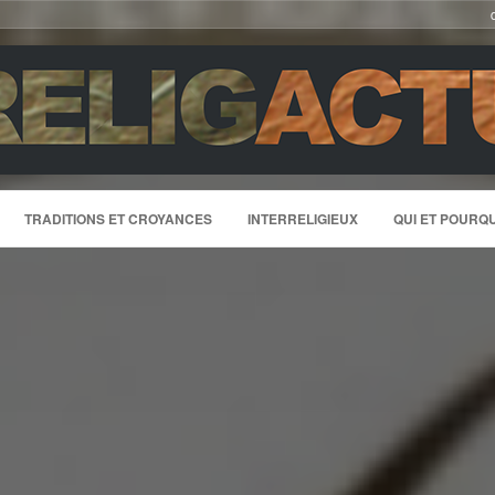
TRADITIONS ET CROYANCES
INTERRELIGIEUX
QUI ET POURQU