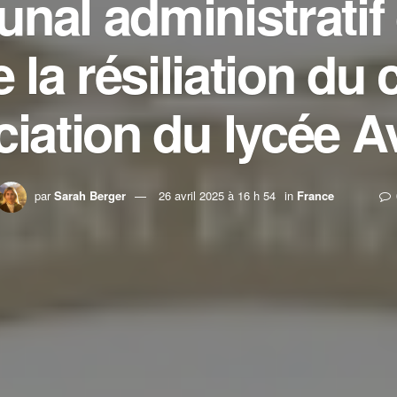
unal administratif 
 la résiliation du 
ciation du lycée A
par
Sarah Berger
26 avril 2025 à 16 h 54
in
France