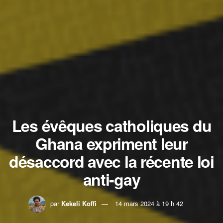
Les évêques catholiques du
Ghana expriment leur
désaccord avec la récente loi
anti-gay
par
Kekeli Koffi
14 mars 2024 à 19 h 42