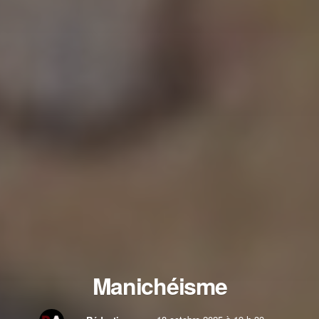
Manichéisme