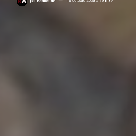
par
Rédaction
18 octobre 2025 à 19 h 39