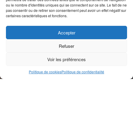
ou le nombre d'identités uniques qui se connectent sur ce site. Le fait de ne
pas consentir ou de retirer son consentement peut avoir un effet négatif sur
certaines caractéristiques et fonctions.
Accepter
Refuser
Voir les préférences
Politique de cookies
Politique de confidentialité
Genre éditorial
Analyse
La diversité religieuse est au cœur de l’harmonie sociale