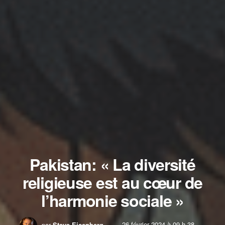
Pakistan: « La diversité
religieuse est au cœur de
l’harmonie sociale »
par
Steve Eisenberg
26 février 2024 à 09 h 38