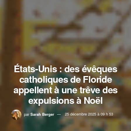
États-Unis : des évêques
catholiques de Floride
appellent à une trêve des
expulsions à Noël
par
Sarah Berger
25 décembre 2025 à 09 h 53