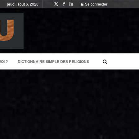
jeudi, août 6, 2026
Se connecter
OI ?
DICTIONNAIRE SIMPLE DES RELIGIONS