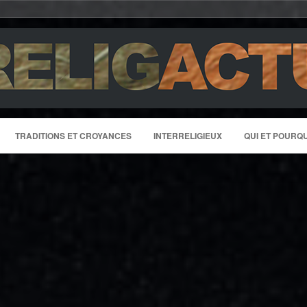
TRADITIONS ET CROYANCES
INTERRELIGIEUX
QUI ET POURQU