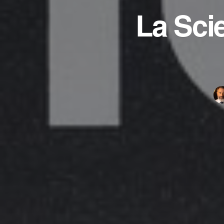
La Sci