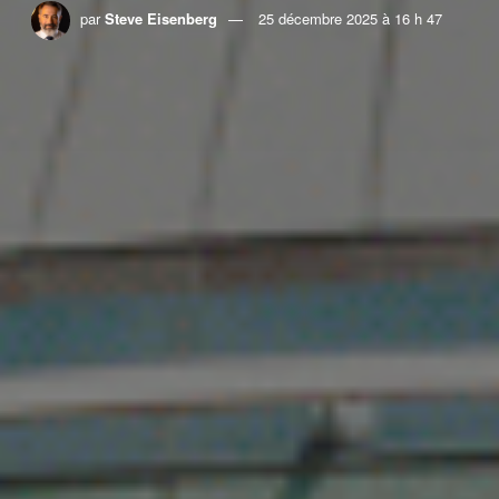
par
Steve Eisenberg
25 décembre 2025 à 16 h 47