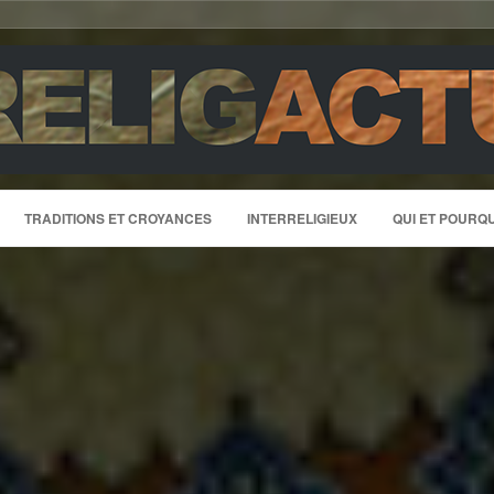
TRADITIONS ET CROYANCES
INTERRELIGIEUX
QUI ET POURQU