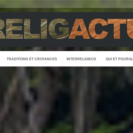
TRADITIONS ET CROYANCES
INTERRELIGIEUX
QUI ET POURQU