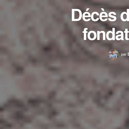
Décès d
fondat
par