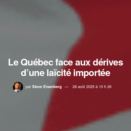
Le Québec face aux dérives
d’une laïcité importée
par
Steve Eisenberg
28 août 2025 à 10 h 26