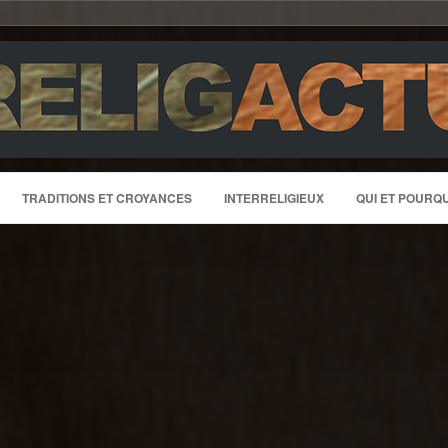
TRADITIONS ET CROYANCES
INTERRELIGIEUX
QUI ET POURQU