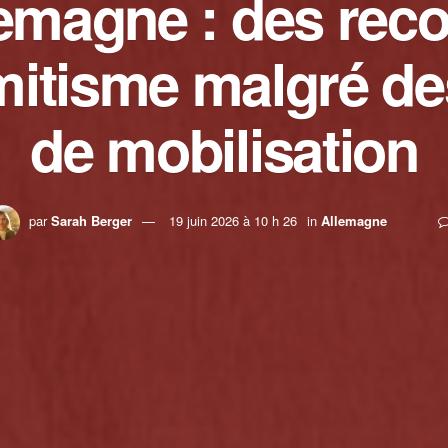
emagne : des rec
mitisme malgré d
de mobilisation
par
Sarah Berger
19 juin 2026 à 10 h 26
in
Allemagne