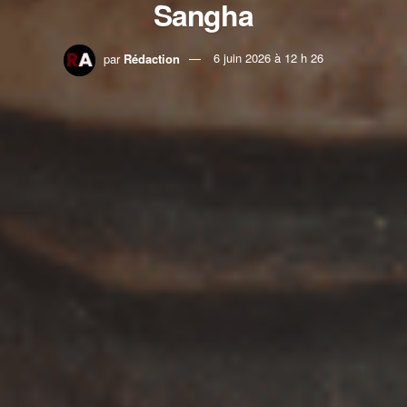
Sangha
par
Rédaction
6 juin 2026 à 12 h 26