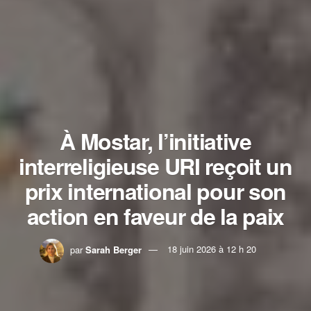
À Mostar, l’initiative
interreligieuse URI reçoit un
prix international pour son
action en faveur de la paix
par
Sarah Berger
18 juin 2026 à 12 h 20