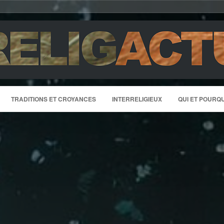
TRADITIONS ET CROYANCES
INTERRELIGIEUX
QUI ET POURQU