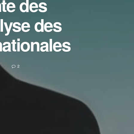
te des
alyse des
ationales
2