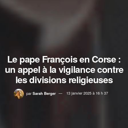
Le pape François en Corse :
un appel à la vigilance contre
les divisions religieuses
par
Sarah Berger
13 janvier 2025 à 16 h 37